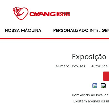
NOSSA MÁQUINA
PERSONALIZADO INTELIGE
Exposição 
Número Browse:
0
Autor:Zoé 
Bem-vindo ao local da 
Existem apenas os últ