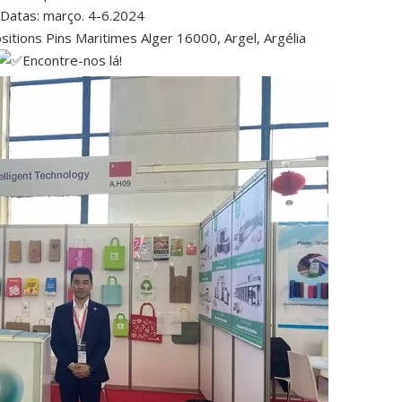
Datas: março. 4-6.2024
sitions Pins Maritimes Alger 16000, Argel, Argélia
Encontre-nos lá!