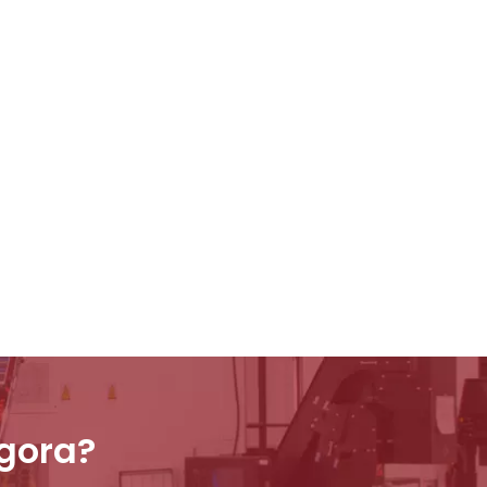
agora?