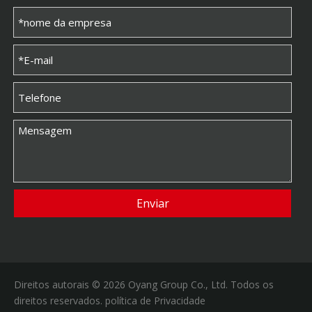
Enviar
Direitos autorais ©
2026
Oyang Group Co., Ltd. Todos os
direitos reservados.
política de Privacidade