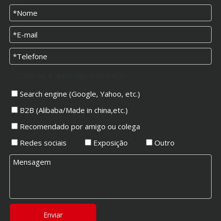
Como você aprendeu sobre nós?
Search engine (Google, Yahoo, etc.)
B2B (Alibaba/Made in china,etc.)
Recomendado por amigo ou colega
Redes sociais
Exposição
Outro
Enviar