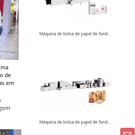
Máquina de bolsa de papel de fundo quadrado (sem alça)
uma
o de
nas em
o
agem
Máquina de bolsa de papel de fundo quadrado alimentado (opções multifuncionais)