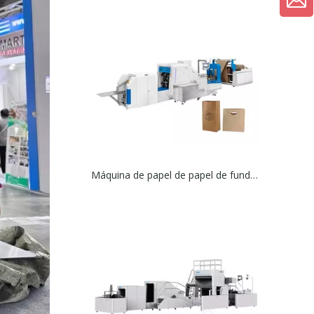
Máquina de papel de papel de fundo quadrado do novo mundo B sem alça