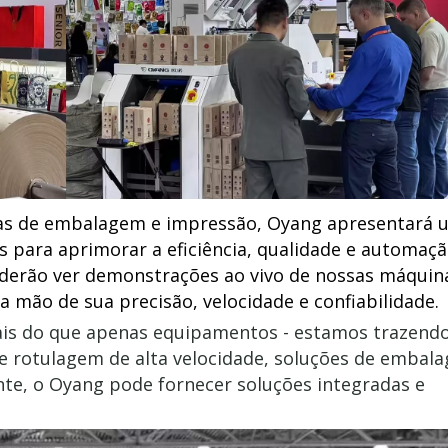
as de embalagem e impressão, Oyang apresentará 
 para aprimorar a eficiência, qualidade e automaçã
poderão ver demonstrações ao vivo de nossas máqui
 mão de sua precisão, velocidade e confiabilidade.
is do que apenas equipamentos - estamos trazend
de rotulagem de alta velocidade, soluções de embal
ente, o Oyang pode fornecer soluções integradas e