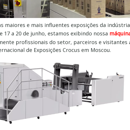
s maiores e mais influentes exposições da indústria
e 17 a 20 de junho, estamos
exibindo
nossa
máquina
ente profissionais do setor, parceiros e visitantes 
nternacional de Exposições Crocus em Moscou.