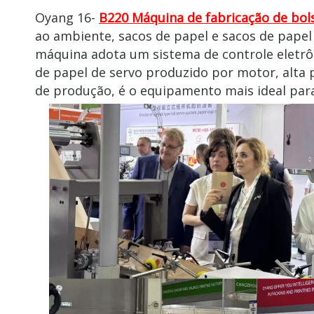
Oyang 16-
B220 Máquina de fabricação de bol
ao ambiente, sacos de papel e sacos de pap
máquina adota um sistema de controle eletrô
de papel de servo produzido por motor, alta p
de produção, é o equipamento mais ideal para