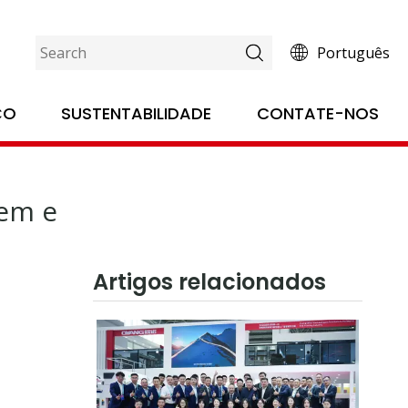
Português
lagem e impressão!
ÇO
SUSTENTABILIDADE
CONTATE-NOS
gem e
Artigos relacionados