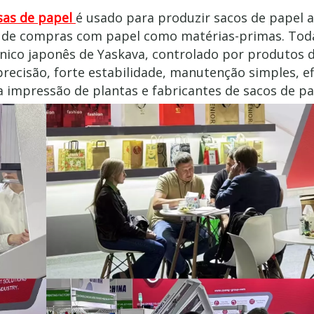
sas de papel
é usado para produzir sacos de papel am
el de compras com papel como matérias-primas.
Tod
nico japonês de Yaskava, controlado por produtos 
recisão, forte estabilidade, manutenção simples, ef
 impressão de plantas e fabricantes de sacos de pa