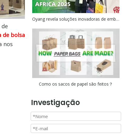
Oyang revela soluções inovadoras de embalagens na Pack Expo Southeast 2025 e Propak Africa 2025
 de
 de bolsa
a nos
Como os sacos de papel são feitos？
Investigação