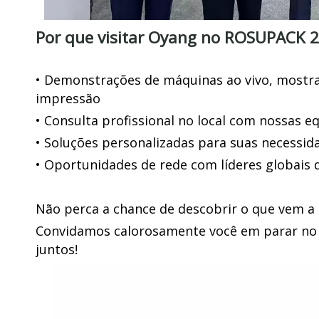
Por que visitar Oyang no ROSUPACK 
• Demonstrações de máquinas ao vivo, mostr
impressão
• Consulta profissional no local com nossas e
• Soluções personalizadas para suas necessi
• Oportunidades de rede com líderes globais d
Não perca a chance de descobrir o que vem a
Convidamos calorosamente você em parar no e
juntos!