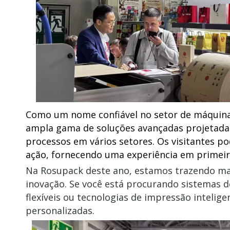
Como um nome confiável no setor de máquin
ampla gama de soluções avançadas projetadas
processos em vários setores. Os visitantes 
ação, fornecendo uma experiência em primeira
Na Rosupack deste ano, estamos trazendo ma
inovação. Se você está procurando sistemas 
flexíveis ou tecnologias de impressão intelig
personalizadas.