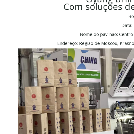
Com soluções d
Bo
Data:
Nome do pavilhão: Centro
Endereço: Região de Moscou, Krasno