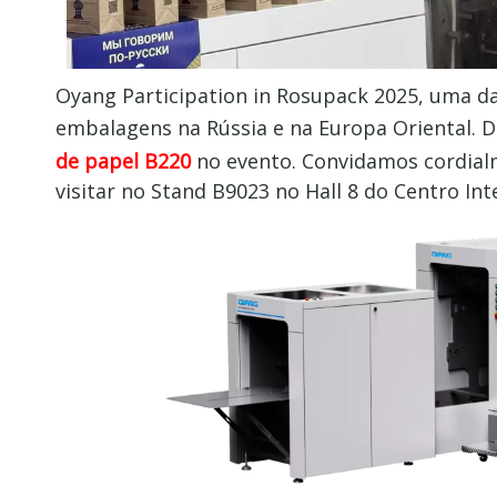
Oyang Participation in Rosupack 2025, uma da
embalagens na Rússia e na Europa Oriental. D
de papel B220
no evento. Convidamos cordialm
visitar no Stand B9023 no Hall 8 do Centro I