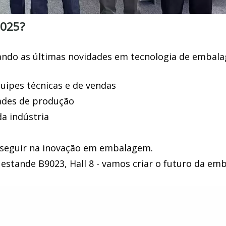
2025?
ando as últimas novidades em tecnologia de embal
quipes técnicas e de vendas
dades de produção
a indústria
 seguir na inovação em embalagem.
stande B9023, Hall 8 - vamos criar o futuro da e