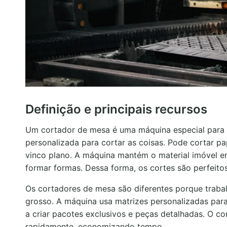
Definição e principais recursos
Um cortador de mesa é uma máquina especial para 
personalizada para cortar as coisas. Pode cortar pa
vinco plano. A máquina mantém o material imóvel e
formar formas. Dessa forma, os cortes são perfeit
Os cortadores de mesa são diferentes porque traba
grosso. A máquina usa matrizes personalizadas para
a criar pacotes exclusivos e peças detalhadas. O c
rapidamente, economizando tempo.