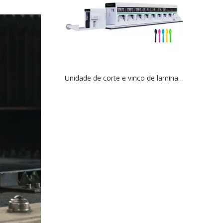
Unidade de corte e vinco de laminação OYANG 7 ONL-350PART I