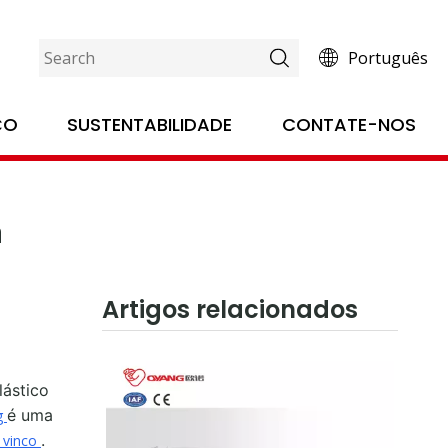
Português
nciona
ÇO
SUSTENTABILIDADE
CONTATE-NOS
a
Artigos relacionados
lástico
é uma
g
.
 vinco