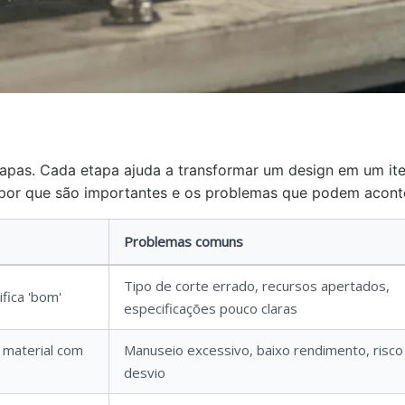
tapas. Cada etapa ajuda a transformar um design em um it
s, por que são importantes e os problemas que podem acont
Problemas comuns
Tipo de corte errado, recursos apertados,
ifica 'bom'
especificações pouco claras
 material com
Manuseio excessivo, baixo rendimento, risco
desvio