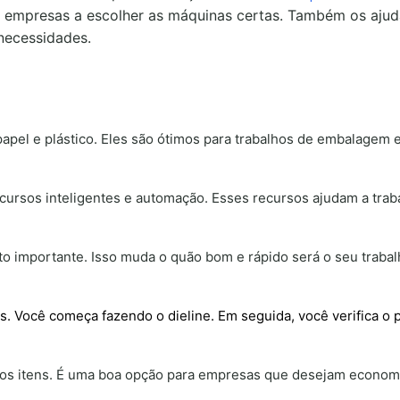
s empresas a escolher as máquinas certas. Também os ajud
necessidades.
apel e plástico. Eles são ótimos para trabalhos de embalagem 
ursos inteligentes e automação. Esses recursos ajudam a trab
ito importante. Isso muda o quão bom e rápido será o seu traba
s. Você começa fazendo o dieline. Em seguida, você verifica o 
tos itens. É uma boa opção para empresas que desejam econom