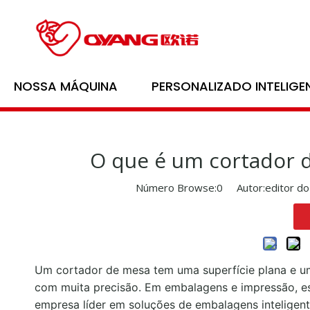
Lar
NOSSA MÁQUINA
PERSONALIZADO INTELIGE
O que é um cortador d
Número Browse:
0
Autor:editor do
Um cortador de mesa tem uma superfície plana e um
com muita precisão. Em embalagens e impressão, es
empresa líder em soluções de embalagens intelige