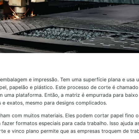
embalagem e impressão. Tem uma superfície plana e usa 
pel, papelão e plástico. Este processo de corte é chamado
m uma plataforma. Então, a matriz é empurrada para baixo
os e exatos, mesmo para designs complicados.
lham com muitos materiais. Eles podem cortar papel fino 
 fazer formatos especiais para cada trabalho. Isso ajuda 
orte e vinco plano permite que as empresas troquem de tra