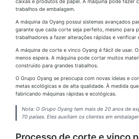
caixas e produtos de papel. A máquina pode fazer cor
trabalhos de embalagem.
A máquina da Oyang possui sistemas avançados para 
garante que cada corte seja perfeito, mesmo para 
trabalhadores a fazer alterações rápidas e verifica
A máquina de corte e vinco Oyang é fácil de usar.
menos espera. A máquina pode cortar muitos materia
construído para grandes trabalhos.
O Grupo Oyang se preocupa com novas ideias e com
metas ecológicas e de alta qualidade. À medida qu
fabricando máquinas rápidas e ecológicas.
Nota: O Grupo Oyang tem mais de 20 anos de exp
70 países. Eles auxiliam os clientes em embalag
Processo de corte e vinco 