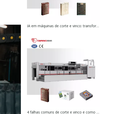
IA em máquinas de corte e vinco: transformações esperadas
4 falhas comuns de corte e vinco e como corrigi-las