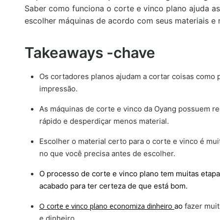
Saber como funciona o corte e vinco plano ajuda a
escolher máquinas de acordo com seus materiais e 
Takeaways -chave
Os cortadores planos ajudam a cortar coisas como p
impressão.
As máquinas de corte e vinco da Oyang possuem rec
rápido e desperdiçar menos material.
Escolher o material certo para o corte e vinco é mu
no que você precisa antes de escolher.
O processo de corte e vinco plano tem muitas etapa
acabado para ter certeza de que está bom.
O corte e vinco plano economiza dinheiro
ao
fazer mui
e dinheiro.