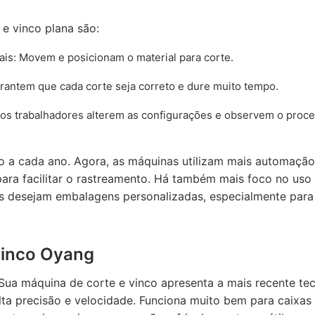
e vinco plana são:
is: Movem e posicionam o material para corte.
rantem que cada corte seja correto e dure muito tempo.
os trabalhadores alterem as configurações e observem o proc
do a cada ano. Agora, as máquinas utilizam mais automação
para facilitar o rastreamento. Há também mais foco no uso
oas desejam embalagens personalizadas, especialmente par
vinco Oyang
Sua máquina de corte e vinco apresenta a mais recente te
lta precisão e velocidade. Funciona muito bem para caixas 