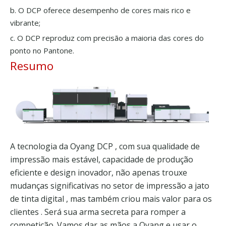
b. O DCP oferece desempenho de cores mais rico e
vibrante;
c. O DCP reproduz com precisão a maioria das cores do
ponto no Pantone.
Resumo
A tecnologia da Oyang
DCP
, com sua qualidade de
impressão mais estável, capacidade de produção
eficiente e design inovador, não apenas trouxe
mudanças significativas no setor de impressão a jato
de tinta
digital
, mas também criou mais valor para
os
clientes
. Será sua arma secreta para romper a
competição. Vamos dar as mãos a Oyang e usar o