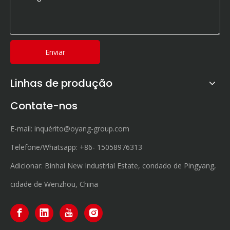
Enviar
Linhas de produção
Contate-nos
E-mail:
inquérito@oyang-group.com
Telefone/Whatsapp:
+86-
15058976313
Adicionar: Binhai New Industrial Estate, condado de Pingyang,
cidade de Wenzhou, China