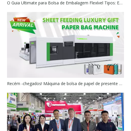
O Guia Ultimate para Bolsa de Embalagem Flexível Tipos: Embalagem inteligente começa com a estrutura certa
Recém -chegados! Máquina de bolsa de papel de presente de luxo sem prejuízos no corpo do saco de papel