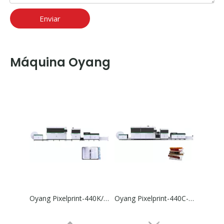
Enviar
Máquina Oyang
Oyang Pixelprint-440K/D-HD Máquina de impressão de livros digitais de jato de jato rotativo rotativo
Oyang Pixelprint-440C-HD Rotário Jato de Jato Digital Printing Machine