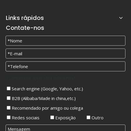
Links rápidos
Contate-nos
Como você aprendeu sobre nós?
Search engine (Google, Yahoo, etc.)
B2B (Alibaba/Made in china,etc.)
Recomendado por amigo ou colega
Redes sociais
Exposição
Outro