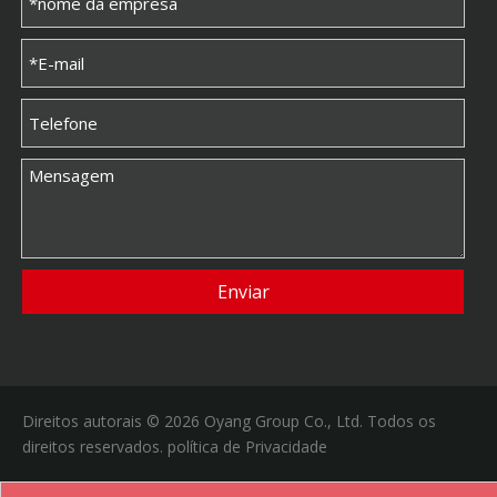
Enviar
Direitos autorais ©
2026
Oyang Group Co., Ltd. Todos os
direitos reservados.
política de Privacidade