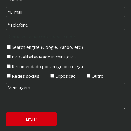
Como você aprendeu sobre nós?
Search engine (Google, Yahoo, etc.)
B2B (Alibaba/Made in china,etc.)
Recomendado por amigo ou colega
Redes sociais
Exposição
Outro
Enviar