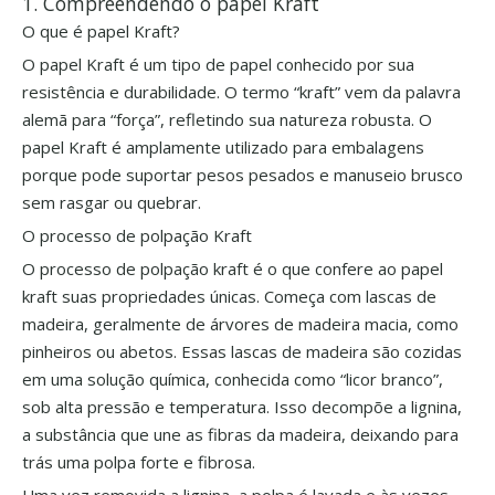
1. Compreendendo o papel Kraft
O que é papel Kraft?
O papel Kraft é um tipo de papel conhecido por sua
resistência e durabilidade. O termo “kraft” vem da palavra
alemã para “força”, refletindo sua natureza robusta. O
papel Kraft é amplamente utilizado para embalagens
porque pode suportar pesos pesados ​​e manuseio brusco
sem rasgar ou quebrar.
O processo de polpação Kraft
O processo de polpação kraft é o que confere ao papel
kraft suas propriedades únicas. Começa com lascas de
madeira, geralmente de árvores de madeira macia, como
pinheiros ou abetos. Essas lascas de madeira são cozidas
em uma solução química, conhecida como “licor branco”,
sob alta pressão e temperatura. Isso decompõe a lignina,
a substância que une as fibras da madeira, deixando para
trás uma polpa forte e fibrosa.