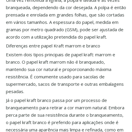
Uma vez removida a lignina, a polpa é lavada e às vezes
branqueada, dependendo da cor desejada. A polpa é então
prensada e enrolada em grandes folhas, que são cortadas
em vários tamanhos. A espessura do papel, medida em
gramas por metro quadrado (GSM), pode ser ajustada de
acordo com a utilização pretendida do papel kraft.
Diferenças entre papel Kraft marrom e branco
Existem dois tipos principais de papel kraft: marrom e
branco. O papel kraft marrom não é branqueado,
mantendo sua cor natural e proporcionando máxima
resistência. É comumente usado para sacolas de
supermercado, sacos de transporte e outras embalagens
pesadas.
Já o papel kraft branco passa por um processo de
branqueamento para retirar a cor marrom natural. Embora
perca parte de sua resistência durante o branqueamento,
o papel kraft branco é preferido para aplicações onde é
necessária uma aparência mais limpa e refinada, como em