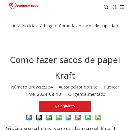
Lar
/
Notícias
/
blog
/
Como fazer sacos de papel Kraft
Como fazer sacos de papel
Kraft
Número Browse:
364
Autor:editor do site Publicar
Time: 2024-08-13 Origem:
alimentado
Inquérito
Visão geral dos sacos de papel Kraft