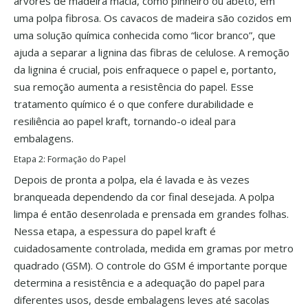
árvores de madeira macia, como pinheiro ou abeto, em
uma polpa fibrosa. Os cavacos de madeira são cozidos em
uma solução química conhecida como “licor branco”, que
ajuda a separar a lignina das fibras de celulose. A remoção
da lignina é crucial, pois enfraquece o papel e, portanto,
sua remoção aumenta a resistência do papel. Esse
tratamento químico é o que confere durabilidade e
resiliência ao papel kraft, tornando-o ideal para
embalagens.
Etapa 2: Formação do Papel
Depois de pronta a polpa, ela é lavada e às vezes
branqueada dependendo da cor final desejada. A polpa
limpa é então desenrolada e prensada em grandes folhas.
Nessa etapa, a espessura do papel kraft é
cuidadosamente controlada, medida em gramas por metro
quadrado (GSM). O controle do GSM é importante porque
determina a resistência e a adequação do papel para
diferentes usos, desde embalagens leves até sacolas