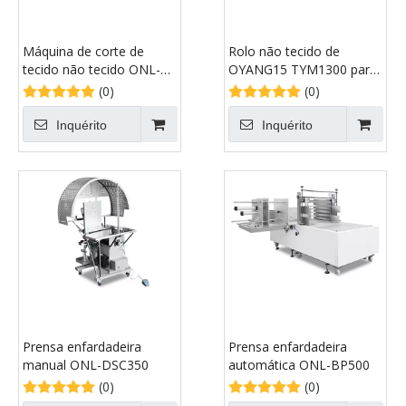
Máquina de corte de
Rolo não tecido de
tecido não tecido ONL-
OYANG15 TYM1300 para
XE1800
rolar a máquina de
(0)
(0)
carimbo quente da folha
Inquérito
Inquérito
Prensa enfardadeira
Prensa enfardadeira
manual ONL-DSC350
automática ONL-BP500
(0)
(0)