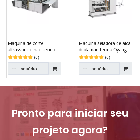
Máquina de corte
Máquina seladora de alça
ultrassônico não tecido
dupla não tecida Oyang
ONL-H1200
15-ONL-F700
(0)
(0)
Inquérito
Inquérito
Pronto para iniciar seu
projeto agora?