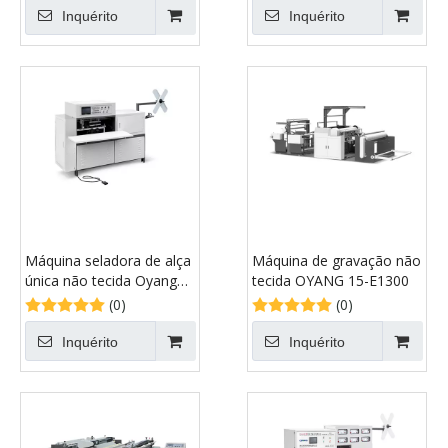
Inquérito
Inquérito
Máquina seladora de alça
Máquina de gravação não
única não tecida Oyang
tecida OYANG 15-E1300
15-ONL-G700
(0)
(0)
Inquérito
Inquérito