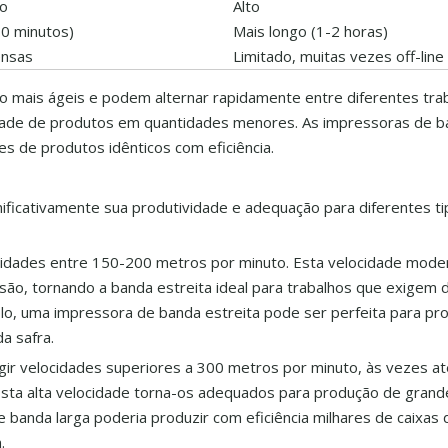
io
Alto
0 minutos)
Mais longo (1-2 horas)
ensas
Limitado, muitas vezes off-line
o mais ágeis e podem alternar rapidamente entre diferentes trab
ade de produtos em quantidades menores. As impressoras de ba
 de produtos idênticos com eficiência.
ficativamente sua produtividade e adequação para diferentes t
cidades entre 150-200 metros por minuto. Esta velocidade mode
são, tornando a banda estreita ideal para trabalhos que exigem 
o, uma impressora de banda estreita pode ser perfeita para pr
a safra.
gir velocidades superiores a 300 metros por minuto, às vezes a
Esta alta velocidade torna-os adequados para produção de grand
 banda larga poderia produzir com eficiência milhares de caixas 
.