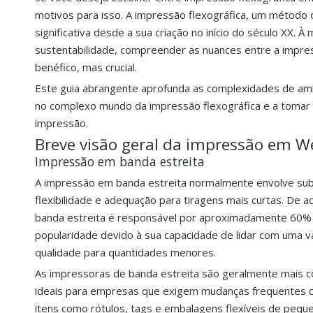
motivos para isso. A impressão flexográfica, um método d
significativa desde a sua criação no início do século XX. 
sustentabilidade, compreender as nuances entre a impre
benéfico, mas crucial.
Este guia abrangente aprofunda as complexidades de amb
no complexo mundo da impressão flexográfica e a tomar 
impressão.
Breve visão geral da impressão em W
Impressão em banda estreita
A impressão em banda estreita normalmente envolve subst
flexibilidade e adequação para tiragens mais curtas. De 
banda estreita é responsável por aproximadamente 60%
popularidade devido à sua capacidade de lidar com uma v
qualidade para quantidades menores.
As impressoras de banda estreita são geralmente mais 
ideais para empresas que exigem mudanças frequentes de
itens como rótulos, tags e embalagens flexíveis de pequ