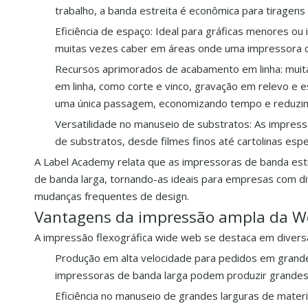
trabalho, a banda estreita é econômica para tiragens 
Eficiência de espaço: Ideal para gráficas menores o
muitas vezes caber em áreas onde uma impressora de
Recursos aprimorados de acabamento em linha: mui
em linha, como corte e vinco, gravação em relevo e
uma única passagem, economizando tempo e reduzin
Versatilidade no manuseio de substratos: As impres
de substratos, desde filmes finos até cartolinas es
A Label Academy relata que as impressoras de banda es
de banda larga, tornando-as ideais para empresas com d
mudanças frequentes de design.
Vantagens da impressão ampla da W
A impressão flexográfica wide web se destaca em divers
Produção em alta velocidade para pedidos em grande
impressoras de banda larga podem produzir grandes 
Eficiência no manuseio de grandes larguras de materi