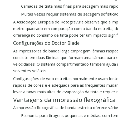
Camadas de tinta mais finas para secagem mais rápi
Muitas vezes requer sistemas de secagem sofistica
A Associação Europeia de Rotogravura observa que a i
metro quadrado em comparação com a banda estreita, dev
diferença no consumo de tinta pode ter um impacto signi
Configurações do Doctor Blade
As impressoras de banda larga empregam lâminas raspad
consiste em duas lâminas que formam uma câmara para ret
velocidades. O sistema compartimentado também ajuda a re
solventes voláteis.
Configurações de web estreitas normalmente usam fontes
rápidas de cores e é adequada para as frequentes mudan
levar a taxas mais altas de evaporação da tinta e requer
Vantagens da impressão flexográfic
A impressão flexográfica de banda estreita oferece vário
Economia para tiragens pequenas e médias: com tem