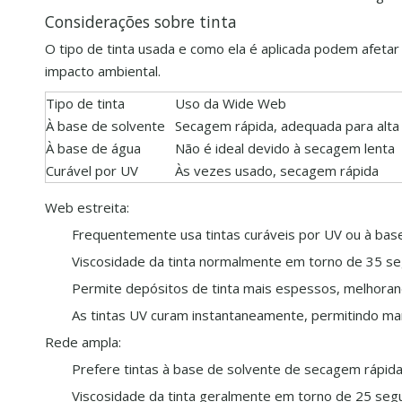
Considerações sobre tinta
O tipo de tinta usada e como ela é aplicada podem afeta
impacto ambiental.
Tipo de tinta
Uso da Wide Web
À base de solvente
Secagem rápida, adequada para alta
À base de água
Não é ideal devido à secagem lenta
Curável por UV
Às vezes usado, secagem rápida
Web estreita:
Frequentemente usa tintas curáveis ​​por UV ou à bas
Viscosidade da tinta normalmente em torno de 35 s
Permite depósitos de tinta mais espessos, melhorand
As tintas UV curam instantaneamente, permitindo ma
Rede ampla:
Prefere tintas à base de solvente de secagem rápid
Viscosidade da tinta geralmente em torno de 25 seg