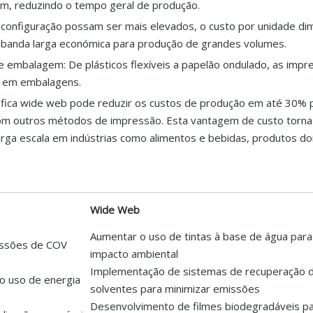
m, reduzindo o tempo geral de produção.
configuração possam ser mais elevados, o custo por unidade dim
a banda larga económica para produção de grandes volumes.
 embalagem: De plásticos flexíveis a papelão ondulado, as impr
 ​​em embalagens.
áfica wide web pode reduzir os custos de produção em até 30% 
om outros métodos de impressão. Esta vantagem de custo torna
arga escala em indústrias como alimentos e bebidas, produtos d
Wide Web
Aumentar o uso de tintas à base de água para
missões de COV
impacto ambiental
Implementação de sistemas de recuperação 
o uso de energia
solventes para minimizar emissões
Desenvolvimento de filmes biodegradáveis ​​p