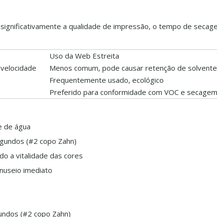
r significativamente a qualidade de impressão, o tempo de secag
Uso da Web Estreita
 velocidade
Menos comum, pode causar retenção de solvente
Frequentemente usado, ecológico
Preferido para conformidade com VOC e secagem
e de água
egundos (#2 copo Zahn)
o a vitalidade das cores
nuseio imediato
a
undos (#2 copo Zahn)