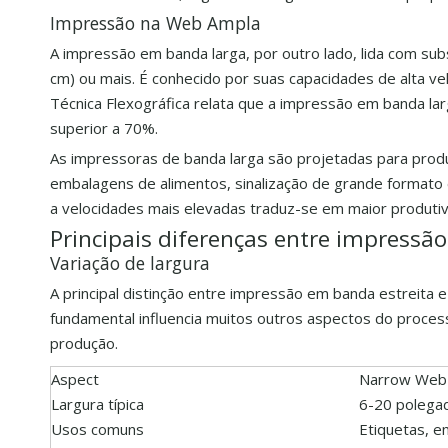
Impressão na Web Ampla
A impressão em banda larga, por outro lado, lida com s
cm) ou mais. É conhecido por suas capacidades de alta ve
Técnica Flexográfica relata que a impressão em banda la
superior a 70%.
As impressoras de banda larga são projetadas para prod
embalagens de alimentos, sinalização de grande formato e
a velocidades mais elevadas traduz-se em maior produti
Principais diferenças entre impressão
Variação de largura
A principal distinção entre impressão em banda estreita e
fundamental influencia muitos outros aspectos do proce
produção.
Aspect
Narrow Web
Largura típica
6-20 polega
Usos comuns
Etiquetas, 