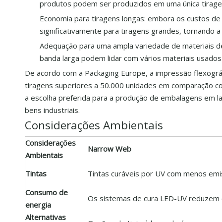
produtos podem ser produzidos em uma única tirage
Economia para tiragens longas: embora os custos de 
significativamente para tiragens grandes, tornando 
Adequação para uma ampla variedade de materiais de
banda larga podem lidar com vários materiais usados
De acordo com a Packaging Europe, a impressão flexogr
tiragens superiores a 50.000 unidades em comparação c
a escolha preferida para a produção de embalagens em l
bens industriais.
Considerações Ambientais
Considerações
Narrow Web
Ambientais
Tintas
Tintas curáveis ​​por UV com menos e
Consumo de
Os sistemas de cura LED-UV reduzem 
energia
Alternativas