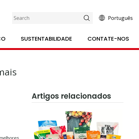
Português
mais abrangente
ÇO
SUSTENTABILIDADE
CONTATE-NOS
mais
Artigos relacionados
 melhores