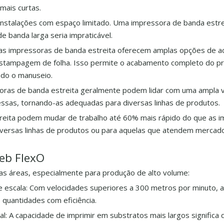
mais curtas.
u instalações com espaço limitado. Uma impressora de banda estr
 banda larga seria impraticável.
tas impressoras de banda estreita oferecem amplas opções de 
 estampagem de folha. Isso permite o acabamento completo do 
do o manuseio.
soras de banda estreita geralmente podem lidar com uma ampla 
pessas, tornando-as adequadas para diversas linhas de produtos.
treita podem mudar de trabalho até 60% mais rápido do que as 
iversas linhas de produtos ou para aquelas que atendem merca
eb FlexO
as áreas, especialmente para produção de alto volume:
 escala: Com velocidades superiores a 300 metros por minuto, 
quantidades com eficiência.
al: A capacidade de imprimir em substratos mais largos significa