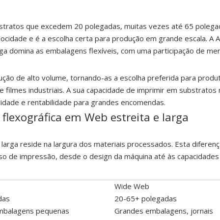
ubstratos que excedem 20 polegadas, muitas vezes até 65 polega
locidade e é a escolha certa para produção em grande escala. A 
rga domina as embalagens flexíveis, com uma participação de me
ução de alto volume, tornando-as a escolha preferida para prod
 filmes industriais. A sua capacidade de imprimir em substratos 
vidade e rentabilidade para grandes encomendas.
 flexográfica em Web estreita e larga
 larga reside na largura dos materiais processados. Esta diferen
sso de impressão, desde o design da máquina até às capacidades
Wide Web
das
20-65+ polegadas
embalagens pequenas
Grandes embalagens, jornais